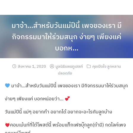
มาจ้า…สำหรับวันแม่ปีนี้ เพจของเรา มี
กิจกรรมมาให้ร่วมสนุก ง่ายๆ เพียงแค่
บอกห…
สิงหาคม 1, 2020
มูลนิธิแพธทูเฮลท์
คุยเปิดใจ ลูกหลาน
ปลอดภัย
มาจ้า…สำหรับวันแม่ปีนี้ เพจของเรา มีกิจกรรมมาให้ร่วมสนุก
ง่ายๆ เพียงแค่ บอกหน่อยว่า…
วันแม่ปีนี้ แม่ๆ อยากทำ อยากได้ อยากจะอะไรกับลูกบ้าง
คอมเม้นท์ที่ใต้โพสต์นี้ พร้อมแท็กเฟซบุ๊กลูก(ถ้ามี) กดไลค์เพจ