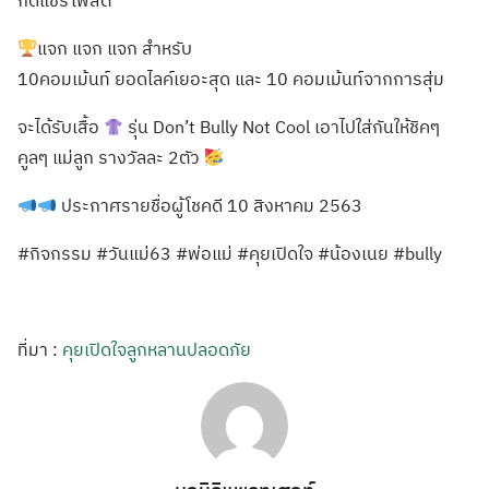
กดแชร์โพสต์
แจก แจก แจก สำหรับ
10คอมเม้นท์ ยอดไลค์เยอะสุด และ 10 คอมเม้นท์จากการสุ่ม
จะได้รับเสื้อ
รุ่น Don’t Bully Not Cool เอาไปใส่กันให้ชิคๆ
คูลๆ แม่ลูก รางวัลละ 2ตัว
ประกาศรายชื่อผู้โชคดี 10 สิงหาคม 2563
#กิจกรรม #วันแม่63 #พ่อแม่ #คุยเปิดใจ #น้องเนย #bully
ที่มา :
คุยเปิดใจลูกหลานปลอดภัย