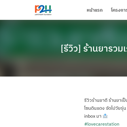
หน้าแรก
โครงการ
[รีวิว] ร้านยารว
รีวิวร้านยาดี ร้านยาเป
โซนดินแดง จัดไปวัยร
inbox มา
#lovecarestation