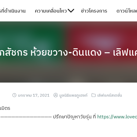
ที่ดำเนินงาน
ความเคลื่อนไหว
ข่าวโครงการ
ดาวน์โหลด
มเภสัชกร ห้วยขวาง-ดินแดง – เลิฟ
มกราคม 17, 2021
มูลนิธิแพธทูเฮลท์
เลิฟแคร์สเตชั่น
็นมิตร
ุ่น —————————————— ปรึกษาปัญหาวัยรุ่น ที่
https://www.love