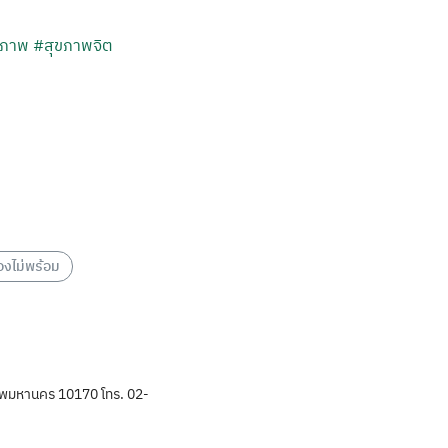
ธภาพ
#สุขภาพจิต
องไม่พร้อม
พมหานคร 10170 โทร. 02-