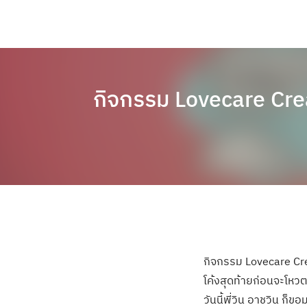
กิจกรรม Lovecare Creat
กิจกรรม Lovecare Cr
โค้งสุดท้ายก่อนจะโห
วันนี้พี่วิน อาชวิน ก็