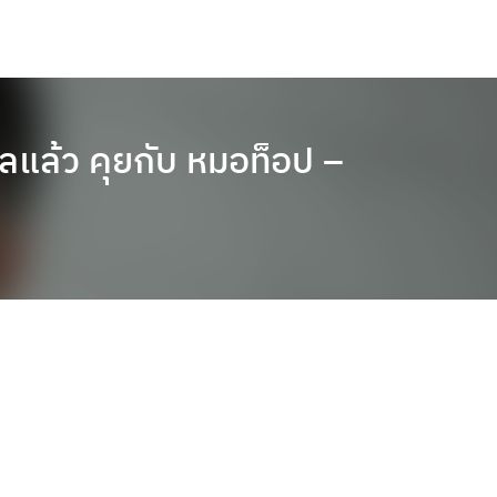
ลแล้ว คุยกับ หมอท็อป –