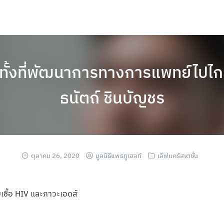
 ทั้งที่พัฒนาการทางการแพทย์ไปไก
ธนัตถ์ ชินบัญชร
ตุลาคม 26, 2020
มูลนิธิแพธทูเฮลท์
เลิฟแคร์สเตชั่น
ับเชื้อ HIV และภาวะเอดส์