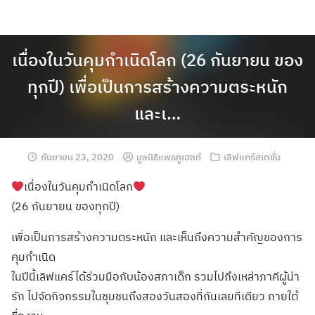
เนื่องในวันคุมกำเนิดโลก (26 กันยายน ของ
ทุกปี) เพื่อเป็นการสร้างความตระหนัก
และเ…
กันยายน 23, 2020
มูลนิธิแพธทูเฮลท์
เลิฟแคร์สเตชั่น
เนื่องในวันคุมกำเนิดโลก
(26 กันยายน ของทุกปี)
เพื่อเป็นการสร้างความตระหนัก และเห็นถึงความสำคัญของการ
คุมกำเนิด
ในปีนี้เลิฟแคร์ได้ร่วมมือกับน้องสภาเด็ก รวมไปถึงเหล่าภาคีผู้น่า
รัก ไปจัดกิจกรรมในชุมชนถึงสองวันสองที่กันเลยทีเดียว ภายใต้