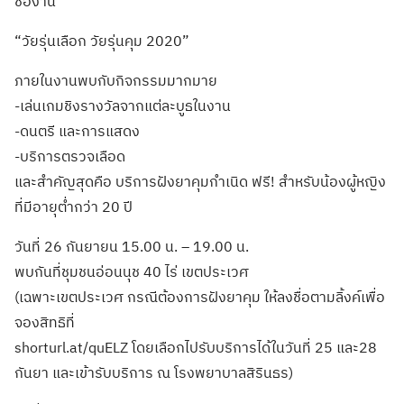
ชื่องาน
“วัยรุ่นเลือก วัยรุ่นคุม 2020”
ภายในงานพบกับกิจกรรมมากมาย
-เล่นเกมชิงรางวัลจากแต่ละบูธในงาน
-ดนตรี และการแสดง
-บริการตรวจเลือด
และสำคัญสุดคือ บริการฝังยาคุมกำเนิด ฟรี! สำหรับน้องผู้หญิง
ที่มีอายุต่ำกว่า 20 ปี
วันที่ 26 กันยายน 15.00 น. – 19.00 น.
พบกันที่ชุมชนอ่อนนุช 40 ไร่ เขตประเวศ
(เฉพาะเขตประเวศ กรณีต้องการฝังยาคุม ให้ลงชื่อตามลิ้งค์เพื่อ
จองสิทธิที่
shorturl.at/quELZ โดยเลือกไปรับบริการได้ในวันที่ 25 และ28
กันยา และเข้ารับบริการ ณ โรงพยาบาลสิรินธร)