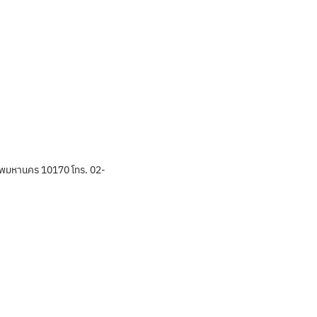
พมหานคร 10170 โทร. 02-