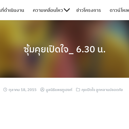
ที่ดำเนินงาน
ความเคลื่อนไหว
ข่าวโครงการ
ดาวน์โหลด
ซุ้มคุยเปิดใจ_ 6.30 น.
ตุลาคม 18, 2015
มูลนิธิแพธทูเฮลท์
คุยเปิดใจ ลูกหลานปลอดภัย