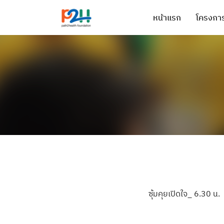
หน้าแรก
โครงการ
ซุ้มคุยเปิดใจ_ 6.30 น.