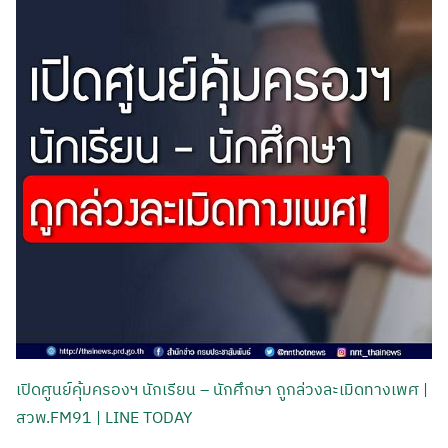
เปิดศูนย์คุ้มครองฯ นักเรียน – นักศึกษา ถูกล่วงละเมิดทางเพศ |
สวพ.FM91 | LINE TODAY