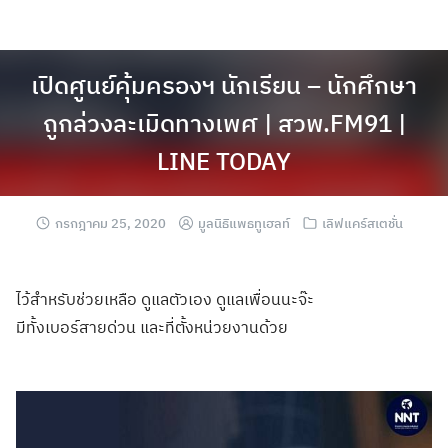
เปิดศูนย์คุ้มครองฯ นักเรียน – นักศึกษา
ถูกล่วงละเมิดทางเพศ | สวพ.FM91 |
LINE TODAY
กรกฎาคม 25, 2020
มูลนิธิแพธทูเฮลท์
เลิฟแคร์สเตชั่น
ไว้สำหรับช่วยเหลือ ดูแลตัวเอง ดูแลเพื่อนนะจ๊ะ
มีทั้งเบอร์สายด่วน และที่ตั้งหน่วยงานด้วย