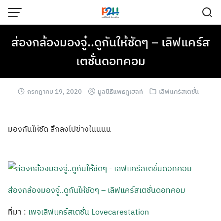
ส่องกล้องมองจู๋..ดูกันให้ชัดๆ – เลิฟแคร์ส
เตชั่นดอทคอม
กรกฎาคม 19, 2020
มูลนิธิแพธทูเฮลท์
เลิฟแคร์สเตชั่น
มองกันให้ชัด ลึกลงไปข้างในนนน
ส่องกล้องมองจู๋..ดูกันให้ชัดๆ – เลิฟแคร์สเตชั่นดอทคอม
ที่มา :
เพจเลิฟแคร์สเตชั่น Lovecarestation