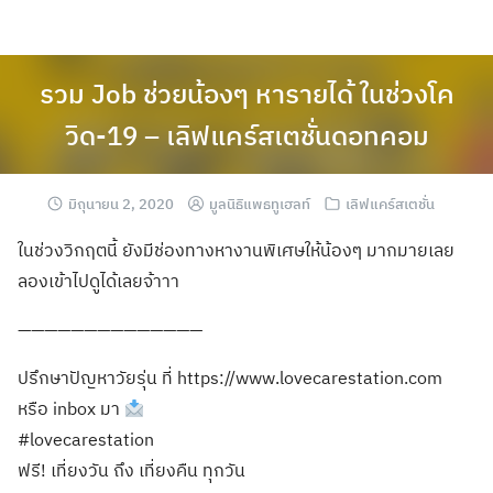
รวม Job ช่วยน้องๆ หารายได้ ในช่วงโค
วิด-19 – เลิฟแคร์สเตชั่นดอทคอม
มิถุนายน 2, 2020
มูลนิธิแพธทูเฮลท์
เลิฟแคร์สเตชั่น
ในช่วงวิกฤตนี้ ยังมีช่องทางหางานพิเศษให้น้องๆ มากมายเลย
ลองเข้าไปดูได้เลยจ้าาา
——————————————
ปรึกษาปัญหาวัยรุ่น ที่ https://www.lovecarestation.com
หรือ inbox มา
#lovecarestation
ฟรี! เที่ยงวัน ถึง เที่ยงคืน ทุกวัน