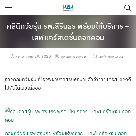
คลินิกวัยรุ่น รพ.สิรินธร พร้อมให้บริการ –
เลิฟแคร์สเตชั่นดอทคอม
พฤษภาคม 29, 2020
มูลนิธิแพธทูเฮลท์
เลิฟแคร์สเตชั่น
รีวิวคลินิกวัยรุ่น ที่โรงพยาบาลสิรินธรมาแล้วจ้าาาา ใครสะดวกก็
ไปกันได้เลยเด้อออ
คลินิกวัยรุ่น รพ.สิรินธร พร้อมให้บริการ – เลิฟแคร์สเตชั่นดอท