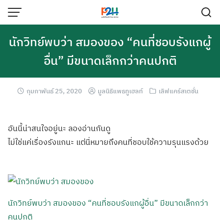
นักวิทย์พบว่า สมองของ “คนที่ชอบรังแกผู้
อื่น” มีขนาดเล็กกว่าคนปกติ
กุมภาพันธ์ 25, 2020
มูลนิธิแพธทูเฮลท์
เลิฟแคร์สเตชั่น
อันนี้น่าสนใจอยู่นะ ลองอ่านกันดู
ไม่ใช่แค่เรื่องรังแกนะ แต่นี่หมายถึงคนที่ชอบใช้ความรุนแรงด้วย
นักวิทย์พบว่า สมองของ “คนที่ชอบรังแกผู้อื่น” มีขนาดเล็กกว่า
คนปกติ