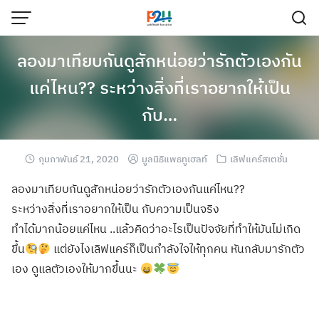
ลองมาเทียบกันดูสักหน่อยว่ารักตัวเองกัน
แค่ไหน?? ระหว่างสิ่งที่เราอยากให้เป็น
กับ…
กุมภาพันธ์ 21, 2020
มูลนิธิแพธทูเฮลท์
เลิฟแคร์สเตชั่น
ลองมาเทียบกันดูสักหน่อยว่ารักตัวเองกันแค่ไหน??
ระหว่างสิ่งที่เราอยากให้เป็น กับความเป็นจริง
ทำได้มากน้อยแค่ไหน ..แล้วคิดว่าอะไรเป็นปัจจัยที่ทำให้มันไม่เกิด
ขึ้น
แต่ยังไงเลิฟแคร์ก็เป็นกำลังใจให้ทุกคน หันกลับมารักตัว
เอง ดูแลตัวเองให้มากขึ้นนะ