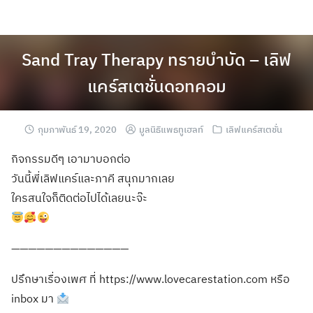
Sand Tray Therapy ทรายบำบัด – เลิฟ
แคร์สเตชั่นดอทคอม
กุมภาพันธ์ 19, 2020
มูลนิธิแพธทูเฮลท์
เลิฟแคร์สเตชั่น
กิจกรรมดีๆ เอามาบอกต่อ
วันนี้พี่เลิฟแคร์และภาคี สนุกมากเลย
ใครสนใจก็ติดต่อไปได้เลยนะจ๊ะ
——————————————
ปรึกษาเรื่องเพศ ที่ https://www.lovecarestation.com หรือ
inbox มา