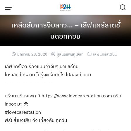
เคล็ดลับการจีบสาว… – เลิฟแคร์สเตชั่
นดอทคอม
มกราคม 23, 2020
มูลนิธิแพธทูเฮลท์
เลิฟแคร์สเตชั่น
เลิฟแคร์เอาเรื่องแบบว่าจีบๆ มาแชร์กัน
ใครเขิน ใครอาย ไม่รู้จะเริ่มยังไง ไปลองอ่านนะ
——————————————
ปรึกษาเรื่องเพศ ที่ https://www.lovecarestation.com หรือ
inbox มา 📩
#lovecarestation
ฟรี! สี่โมงเย็น ถึง เที่ยงคืน ทุกวัน