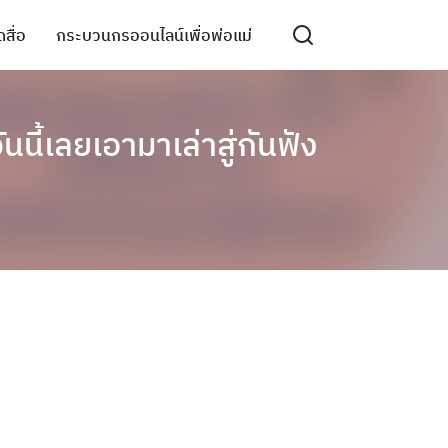
สื่อ
กระบวนกรออนไลน์เพื่อพ่อแม่
นี้เลยเอามาเล่าสู่กันฟัง