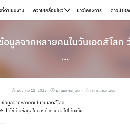
ที่ดำเนินงาน
ความเคลื่อนไหว
ข่าวโครงการ
ดาวน์โหลด
ข้อมูลจากหลายคนในวันเอดส์โลก วัน
…
ธันวาคม 12, 2019
มูลนิธิแพธทูเฮลท์
เลิฟแคร์สเตชั่น
ก็บข้อมูลจากหลายคนในวันเอดส์โลก
นฟัง ไว้ใช้เป็นข้อมูลในการทำงานต่อไปได้นะจ๊ะ
——