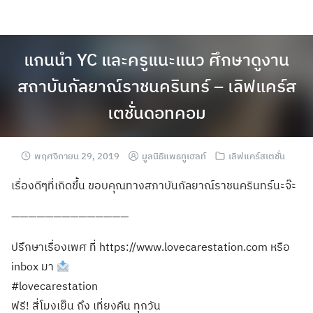
แกนนำ YC และครูแนะแนว ศึกษาดูงาน
สถาบันกัลยาณ์ราชนครินทร์ – เลิฟแคร์ส
เตชั่นดอทคอม
พฤศจิกายน 29, 2019
มูลนิธิแพธทูเฮลท์
เลิฟแคร์สเตชั่น
เรื่องดีๆที่เกิดขึ้น ขอบคุณทางสภาบันกัลยาณ์ราชนครินทร์นะจ๊ะ
——————————————
ปรึกษาเรื่องเพศ ที่ https://www.lovecarestation.com หรือ
inbox มา
#lovecarestation
ฟรี! สี่โมงเย็น ถึง เที่ยงคืน ทุกวัน