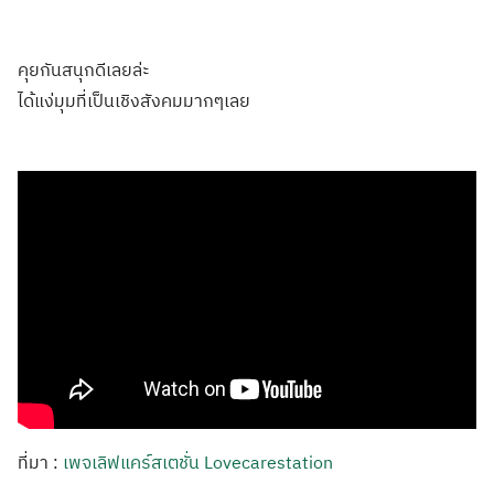
คุยกันสนุกดีเลยล่ะ
ได้แง่มุมที่เป็นเชิงสังคมมากๆเลย
ที่มา :
เพจเลิฟแคร์สเตชั่น Lovecarestation