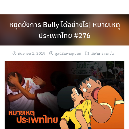
หยุดยั้งการ Bully ได้อย่างไร| หมายเหตุ
ประเพทไทย #276
กันยายน 1, 2019
มูลนิธิแพธทูเฮลท์
เลิฟแคร์สเตชั่น