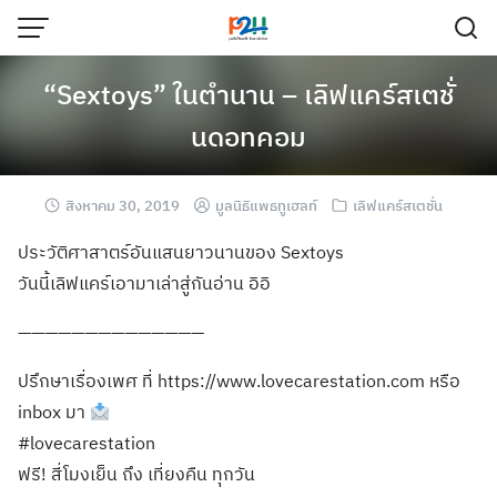
“Sextoys” ในตำนาน – เลิฟแคร์สเตชั่
นดอทคอม
สิงหาคม 30, 2019
มูลนิธิแพธทูเฮลท์
เลิฟแคร์สเตชั่น
ประวัติศาสาตร์อันแสนยาวนานของ Sextoys
วันนี้เลิฟแคร์เอามาเล่าสู่กันอ่าน อิอิ
——————————————
ปรึกษาเรื่องเพศ ที่ https://www.lovecarestation.com หรือ
inbox มา
#lovecarestation
ฟรี! สี่โมงเย็น ถึง เที่ยงคืน ทุกวัน