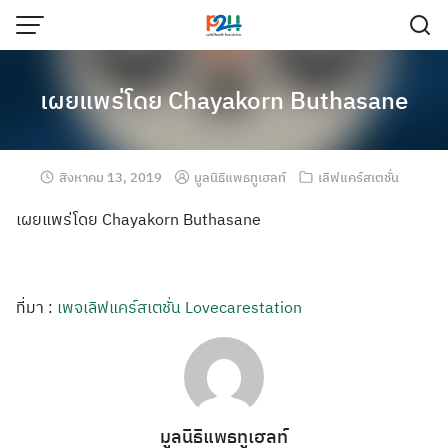
เผยแพร่โดย Chayakorn Buthasane
สิงหาคม 13, 2019
มูลนิธิแพธทูเฮลท์
เลิฟแคร์สเตชั่น
เผยแพร่โดย Chayakorn Buthasane
ที่มา :
เพจเลิฟแคร์สเตชั่น Lovecarestation
มูลนิธิแพธทูเฮลท์