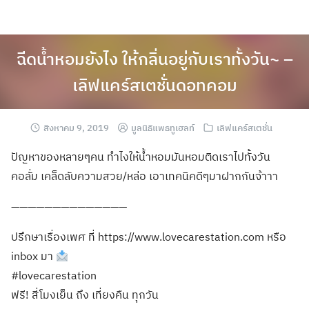
ฉีดน้ำหอมยังไง ให้กลิ่นอยู่กับเราทั้งวัน~ –
เลิฟแคร์สเตชั่นดอทคอม
สิงหาคม 9, 2019
มูลนิธิแพธทูเฮลท์
เลิฟแคร์สเตชั่น
ปัญหาของหลายๆคน ทำไงให้น้ำหอมมันหอมติดเราไปทั้งวัน
คอลั่ม เคล็ดลับความสวย/หล่อ เอาเทคนิคดีๆมาฝากกันจ้าาา
——————————————
ปรึกษาเรื่องเพศ ที่ https://www.lovecarestation.com หรือ
inbox มา
#lovecarestation
ฟรี! สี่โมงเย็น ถึง เที่ยงคืน ทุกวัน