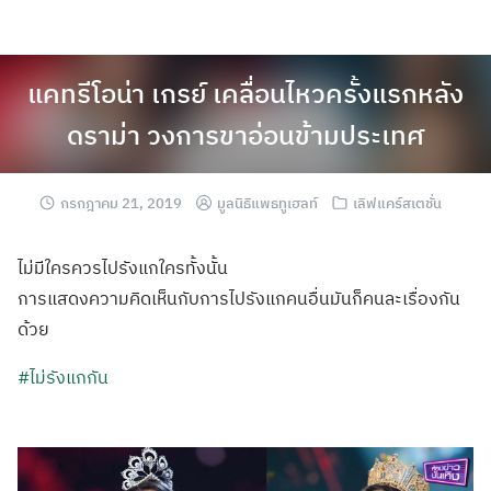
แคทรีโอน่า เกรย์ เคลื่อนไหวครั้งแรกหลัง
ดราม่า วงการขาอ่อนข้ามประเทศ
กรกฎาคม 21, 2019
มูลนิธิแพธทูเฮลท์
เลิฟแคร์สเตชั่น
ไม่มีใครควรไปรังแกใครทั้งนั้น
การแสดงความคิดเห็นกับการไปรังแกคนอื่นมันก็คนละเรื่องกัน
ด้วย
#ไม่รังแกกัน