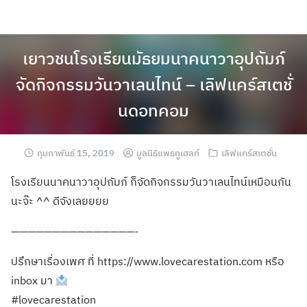
เยาวชนโรงเรียนมัธยมนาคนาวาอุปถัมภ์
จัดกิจกรรมวันวาเลนไทน์ – เลิฟแคร์สเตชั่
นดอทคอม
กุมภาพันธ์ 15, 2019
มูลนิธิแพธทูเฮลท์
เลิฟแคร์สเตชั่น
โรงเรียนนาคนาวาอุปถัมภ์ ก็จัดกิจกรรมวันวาเลนไทน์เหมือนกัน
นะจ๊ะ ^^ ดีจังเลยยยย
———————————————-
ปรึกษาเรื่องเพศ ที่ https://www.lovecarestation.com หรือ
inbox มา
#lovecarestation