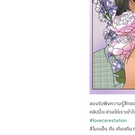
ลองรับฟังความรู้สึกข
คลิปนี้จะช่วยให้เราเข
#lovecarestation
สี่โมงเย็น ถึง เที่ยงคืน