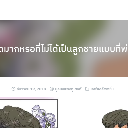
มากหรอที่ไม่ได้เป็นลูกชายแบบที่พ
ธันวาคม 19, 2018
มูลนิธิแพธทูเฮลท์
เลิฟแคร์สเตชั่น