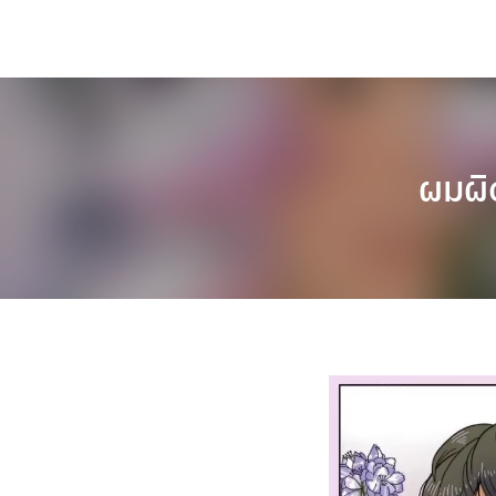
ผมผิด