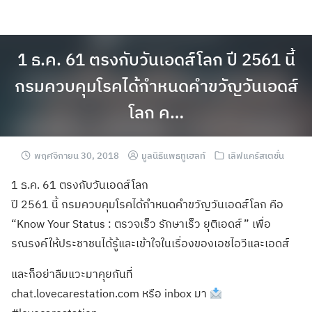
1 ธ.ค. 61 ตรงกับวันเอดส์โลก ปี 2561 นี้
กรมควบคุมโรคได้กำหนดคำขวัญวันเอดส์
โลก ค…
พฤศจิกายน 30, 2018
มูลนิธิแพธทูเฮลท์
เลิฟแคร์สเตชั่น
1 ธ.ค. 61 ตรงกับวันเอดส์โลก
ปี 2561 นี้ กรมควบคุมโรคได้กำหนดคำขวัญวันเอดส์โลก คือ
“Know Your Status : ตรวจเร็ว รักษาเร็ว ยุติเอดส์” เพื่อ
รณรงค์ให้ประชาชนได้รู้และเข้าใจในเรื่องของเอชไอวีและเอดส์
และก็อย่าลืมแวะมาคุยกันที่
chat.lovecarestation.com หรือ inbox มา