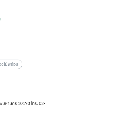
องไม่พร้อม
พมหานคร 10170 โทร. 02-