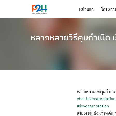
หน้าแรก
โครงการ
หลากหลายวิธีคุมกำเนิด เร
หลากหลายวิธีคุมกำเนิด 
chat.lovecarestatio
#lovecarestation
สี่โมงเย็น ถึง เที่ยงคืน