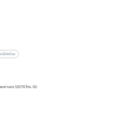
องไม่พร้อม
พมหานคร 10170 โทร. 02-