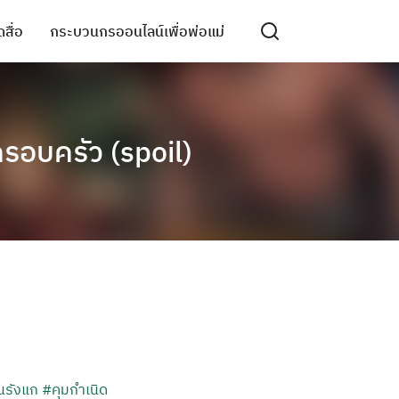
สื่อ
กระบวนกรออนไลน์เพื่อพ่อแม่
รอบครัว (spoil)
นรังแก
#คุมกำเนิด