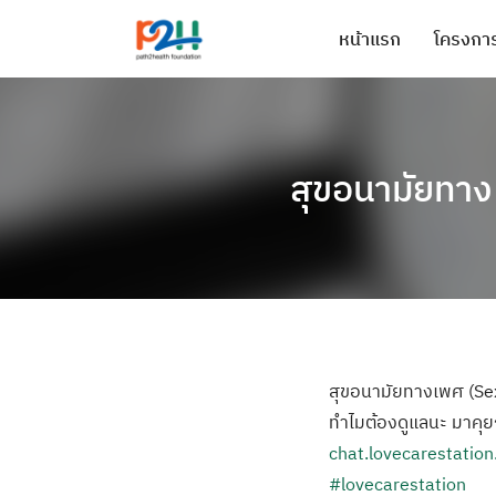
หน้าแรก
โครงการ
สุขอนามัยทาง
สุขอนามัยทางเพศ (Sex
ทำไมต้องดูแลนะ มาคุยกั
chat.lovecarestatio
#lovecarestation