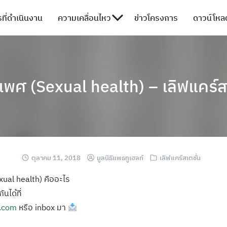
ที่ดำเนินงาน
ความเคลื่อนไหว
ข่าวโครงการ
ดาวน์โหลด
เพศ (Sexual health) – เลิฟแคร์
ตุลาคม 11, 2018
มูลนิธิแพธทูเฮลท์
เลิฟแคร์สเตชั่น
ual health) คืออะไร
นได้ที่
n.com
หรือ inbox มา