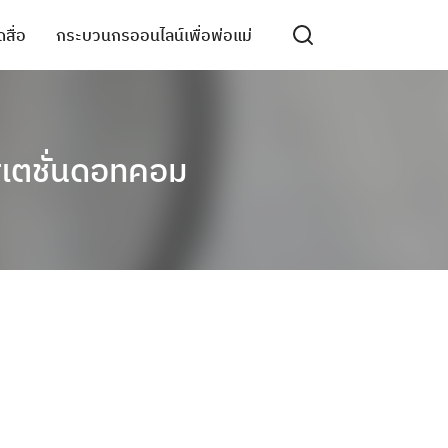
สื่อ
กระบวนกรออนไลน์เพื่อพ่อแม่
สเตชั่นดอทคอม