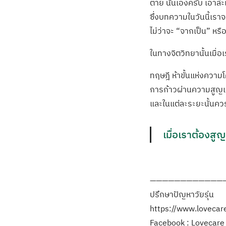
ตาย นั่นเองครับ เอาล่
ซึ่งบทความในวันนี้เรา
ไม่ว่าจะ “จากเป็น” หร
ในทางจิตวิทยานั้นเมื่อเ
ทฤษฎี ห้าขั้นแห่งความ
การก้าวผ่านความสูญเสี
และในแต่ละระยะนั้นคว
เมื่อเราต้องสู
————————————
ปรึกษาปัญหาวัยรุ่น
https://www.lovecares
Facebook : Lovecare S