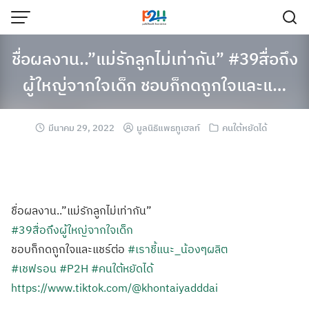
ชื่อผลงาน..”แม่รักลูกไม่เท่ากัน” #39สื่อถึง
ผู้ใหญ่จากใจเด็ก ชอบก็กดถูกใจและแ…
มีนาคม 29, 2022
มูลนิธิแพธทูเฮลท์
คนใต้หยัดได้
ชื่อผลงาน..”แม่รักลูกไม่เท่ากัน”
#39สื่อถึงผู้ใหญ่จากใจเด็ก
ชอบก็กดถูกใจและแชร์ต่อ
#เราชี้แนะ_น้องๆผลิต
#เชฟรอน
#P2H
#คนใต้หยัดได้
https://www.tiktok.com/@khontaiyadddai