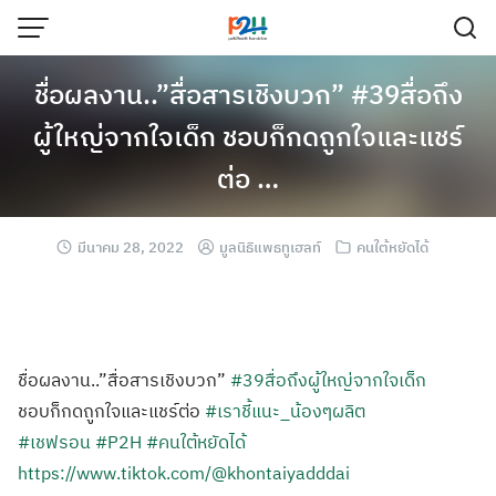
ชื่อผลงาน..”สื่อสารเชิงบวก” #39สื่อถึง
ผู้ใหญ่จากใจเด็ก ชอบก็กดถูกใจและแชร์
ต่อ …
มีนาคม 28, 2022
มูลนิธิแพธทูเฮลท์
คนใต้หยัดได้
ชื่อผลงาน..”สื่อสารเชิงบวก”
#39สื่อถึงผู้ใหญ่จากใจเด็ก
ชอบก็กดถูกใจและแชร์ต่อ
#เราชี้แนะ_น้องๆผลิต
#เชฟรอน
#P2H
#คนใต้หยัดได้
https://www.tiktok.com/@khontaiyadddai