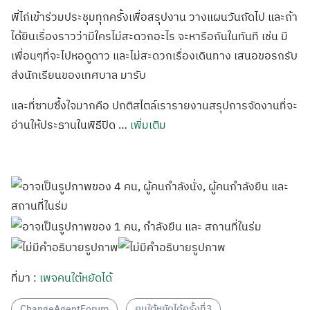
พี่ไก่เข้าร่วมประชุมทุกครั้งเพื่อสรุปงาน วางแผนวันถัดไป และถ้า
ได้ยินเรื่องราวว่ามีใครไม่สะดวกอะไร จะหารือกันในทันที เช่น มี
เพื่อนๆที่จะไปหอดูดาว และไม่สะดวกเรื่องเดินทาง เสนอขอรถรับ
ส่งนักเรียนของเทศบาล มารับ
และที่ซาบซึ้งใจมากคือ ปกติสไตล์เรารายงานสรุปการจัดงานที่จะ
อ่านให้ประธานในพิธีปิด …
เพิ่มเติม
ที่มา :
เพจคนใต้หยัดได้
ChangeAgentForum
คนใต้หยัดได้ครั้งที่3