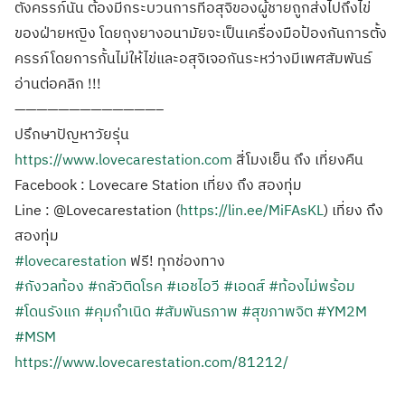
ตั้งครรภ์นั้น ต้องมีกระบวนการที่อสุจิของผู้ชายถูกส่งไปถึงไข่
ของฝ่ายหญิง โดยถุงยางอนามัยจะเป็นเครื่องมือป้องกันการตั้ง
ครรภ์โดยการกั้นไม่ให้ไข่และอสุจิเจอกันระหว่างมีเพศสัมพันธ์
อ่านต่อคลิก !!!
—————————————–
ปรึกษาปัญหาวัยรุ่น
https://www.lovecarestation.com
สี่โมงเย็น ถึง เที่ยงคืน
Facebook : Lovecare Station เที่ยง ถึง สองทุ่ม
Line : @Lovecarestation (
https://lin.ee/MiFAsKL
) เที่ยง ถึง
สองทุ่ม
#lovecarestation
ฟรี! ทุกช่องทาง
#กังวลท้อง
#กลัวติดโรค
#เอชไอวี
#เอดส์
#ท้องไม่พร้อม
#โดนรังแก
#คุมกำเนิด
#สัมพันธภาพ
#สุขภาพจิต
#YM2M
#MSM
https://www.lovecarestation.com/81212/