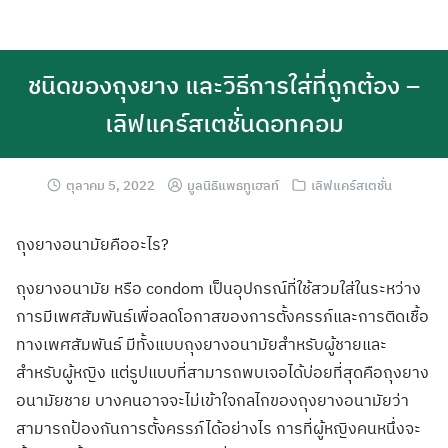
ชนิดของถุงยาง และวิธีการใส่ที่ถูกต้อง –
เลิฟแคร์สเตชั่นดอทคอม
ตุลาคม 5, 2022
มูลนิธิแพธทูเฮลท์
เลิฟแคร์สเตชั่น
ถุงยางอนามัยคืออะไร?
ถุงยางอนามัย หรือ condom เป็นอุปกรณ์ที่ใช้สวมใส่ในระหว่าง
การมีเพศสัมพันธ์เพื่อลดโอกาสของการตั้งครรภ์และการติดเชื้อ
ทางเพศสัมพันธ์ มีทั้งแบบถุงยางอนามัยสำหรับผู้ชายและ
สำหรับผู้หญิง
แต่รูปแบบที่สามารถพบเจอได้บ่อยที่สุดคือถุงยาง
อนามัยชาย บางคนอาจจะไม่เข้าใจกลไกของถุงยางอนามัยว่า
สามารถป้องกันการตั้งครรภ์ได้อย่างไร การที่ผู้หญิงคนหนึ่งจะ