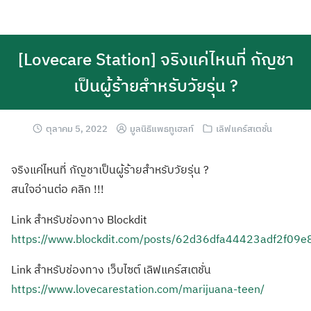
[Lovecare Station] จริงแค่ไหนที่ กัญชา
เป็นผู้ร้ายสำหรับวัยรุ่น ?
ตุลาคม 5, 2022
มูลนิธิแพธทูเฮลท์
เลิฟแคร์สเตชั่น
จริงแค่ไหนที่ กัญชาเป็นผู้ร้ายสำหรับวัยรุ่น ?
สนใจอ่านต่อ คลิก !!!
Link สำหรับช่องทาง Blockdit
https://www.blockdit.com/posts/62d36dfa44423adf2f09e
Link สำหรับช่องทาง เว็บไซต์ เลิฟแคร์สเตชั่น
https://www.lovecarestation.com/marijuana-teen/