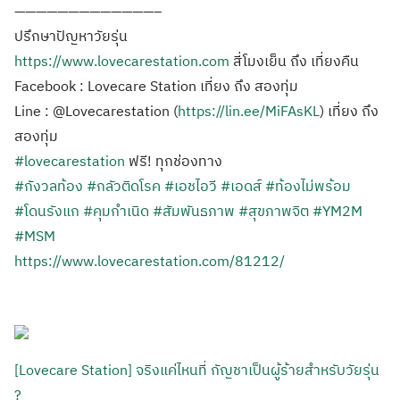
—————————————–
ปรึกษาปัญหาวัยรุ่น
https://www.lovecarestation.com
สี่โมงเย็น ถึง เที่ยงคืน
Facebook : Lovecare Station เที่ยง ถึง สองทุ่ม
Line : @Lovecarestation (
https://lin.ee/MiFAsKL
) เที่ยง ถึง
สองทุ่ม
#lovecarestation
ฟรี! ทุกช่องทาง
#กังวลท้อง
#กลัวติดโรค
#เอชไอวี
#เอดส์
#ท้องไม่พร้อม
#โดนรังแก
#คุมกำเนิด
#สัมพันธภาพ
#สุขภาพจิต
#YM2M
#MSM
https://www.lovecarestation.com/81212/
[Lovecare Station] จริงแค่ไหนที่ กัญชาเป็นผู้ร้ายสำหรับวัยรุ่น
?