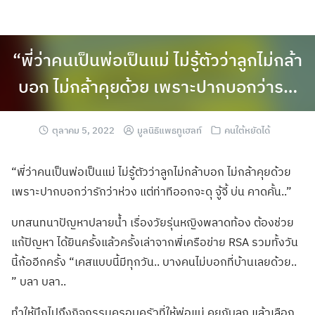
“พี่ว่าคนเป็นพ่อเป็นแม่ ไม่รู้ตัวว่าลูกไม่กล้า
บอก ไม่กล้าคุยด้วย เพราะปากบอกว่าร…
ตุลาคม 5, 2022
มูลนิธิแพธทูเฮลท์
คนใต้หยัดได้
“พี่ว่าคนเป็นพ่อเป็นแม่ ไม่รู้ตัวว่าลูกไม่กล้าบอก ไม่กล้าคุยด้วย
เพราะปากบอกว่ารักว่าห่วง แต่ท่าทีออกจะดุ จู้จี้ บ่น คาดคั้น..”
บทสนทนาปัญหาปลายน้ำ เรื่องวัยรุ่นหญิงพลาดท้อง ต้องช่วย
แก้ปัญหา
ได้ยินครั้งแล้วครั้งเล่าจากพี่เครือข่าย RSA รวมทั้งวัน
นี้ก้ออีกครั้ง “เคสแบบนี้มีทุกวัน.. บางคนไม่บอกที่บ้านเลยด้วย..
” บลา บลา..
ทำให้นึกไปถึงกิจกรรมครอบครัวที่ให้พ่อแม่ คุยกับลูก แล้วเลือก