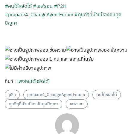
#คนใต้หยัดได้
#เชฟรอน
#P2H
#prepare4_ChangeAgentForum
#คุยดีๆที่บ้านป้องกันทุก
ปัญหา
ที่มา :
เพจคนใต้หยัดได้
p2h
prepare4_ChangeAgentForum
คนใต้หยัดได้
คุยดีๆที่บ้านป้องกันทุกปัญหา
เชฟรอน