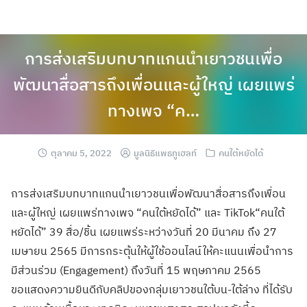
การส่งเสริมบทบาทแกนนำเยาวชนเพื่อ
พัฒนาสื่อสารถึงเพื่อนและผู้ใหญ่ เผยแพร่
ทางเพจ “ค…
ตุลาคม 5, 2022
มูลนิธิแพธทูเฮลท์
คนใต้หยัดได้
การส่งเสริมบทบาทแกนนำเยาวชนเพื่อพัฒนาสื่อสารถึงเพื่อน
และผู้ใหญ่ เผยแพร่ทางเพจ “คนใต้หยัดได้” และ TikTok“คนใต้
หยัดได้” 39 สื่อ/ชิ้น เผยแพร่ระหว่างวันที่ 20 มีนาคม ถึง 27
เมษายน 2565
มีการกระตุ้นให้ผู้ใช้ออนไลน์ให้คะแนนเพื่อนำการ
มีส่วนร่วม (Engagement) ถึงวันที่ 15 พฤษภาคม 2565
ขอแสดงความยินดีกับคลิปของกลุ่มเยาวชนใต้บน-ใต้ล่าง ที่ได้รับ