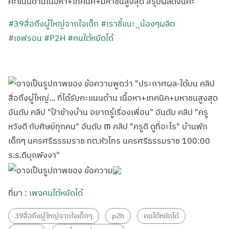
คะแนนด้านเนื้อหา+เทคนิค+มหาชนสูงสุด สรุปผลดังนี้คะ
#39สื่อถึงผู้ใหญ่จากใจเด็ก
#เราชี้แนะ_น้องๆผลิต
#เชฟรอน
#P2H
#คนใต้หยัดได้
ที่มา :
เพจคนใต้หยัดได้
39สื่อถึงผู้ใหญ่จากใจเด็กๆ
p2h
คนใต้หยัดได้