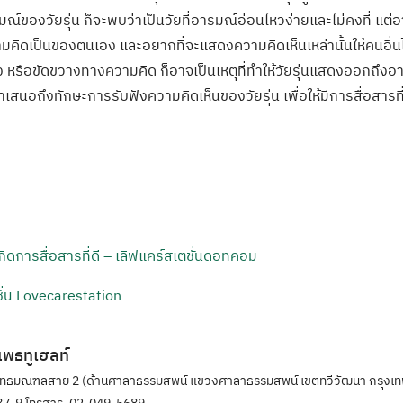
ของวัยรุ่น ก็จะพบว่าเป็นวัยที่อารมณ์อ่อนไหวง่ายและไม่คงที่ แต่อา
มีความคิดเป็นของตนเอง และอยากที่จะแสดงความคิดเห็นเหล่านั้นให้คนอื่น
ย้ง หรือขัดขวางทางความคิด ก็อาจเป็นเหตุที่ทำให้วัยรุ่นแสดงออกถึงอ
สนอถึงทักษะการรับฟังความคิดเห็นของวัยรุ่น เพื่อให้มีการสื่อสารที่
้เกิดการสื่อสารที่ดี – เลิฟแคร์สเตชั่นดอทคอม
ั่น Lovecarestation
ิแพธทูเฮลท์
ุทธมณฑลสาย 2 (ด้านศาลาธรรมสพน์ แขวงศาลาธรรมสพน์ เขตทวีวัฒนา กรุงเท