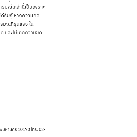
รมณ์เหล่านี้เป็นเพราะ
ได้รับรู้ หากความคิด
ารมณ์ที่รุนแรง ใน
ดี และไม่เกิดความขัด
พมหานคร 10170 โทร. 02-