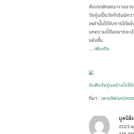
สังเกตลักษณะทางอารมณ์
วัยรุ่นเป็นวัยที่เริ่ม
เหล่านั้นได้รับการโต้แ
บทความนี้จึงอยากจะนำเ
แย้งขึ้น
…
เพิ่มเติม
รับฟังวัยรุ่นอย่างไรให
ที่มา :
เพจเลิฟแคร์สเตช
มูลนิธ
222/1 พ