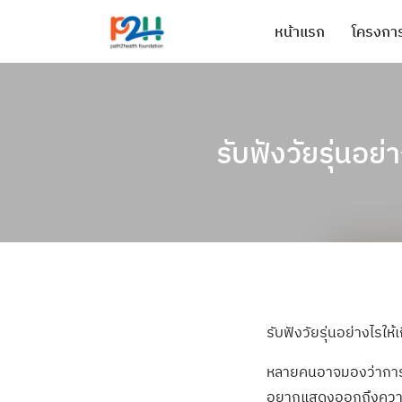
หน้าแรก
โครงการ
รับฟังวัยรุ่นอย
รับฟังวัยรุ่นอย่างไรให้เ
หลายคนอาจมองว่าการสื
อยากแสดงออกถึงความค