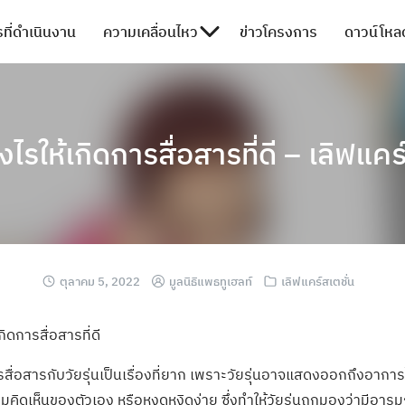
ที่ดำเนินงาน
ความเคลื่อนไหว
ข่าวโครงการ
ดาวน์โหลด
่างไรให้เกิดการสื่อสารที่ดี – เลิฟแ
ตุลาคม 5, 2022
มูลนิธิแพธทูเฮลท์
เลิฟแคร์สเตชั่น
กิดการสื่อสารที่ดี
่อสารกับวัยรุ่นเป็นเรื่องที่ยาก เพราะวัยรุ่นอาจแสดงออกถึงอาการไ
ิดเห็นของตัวเอง หรือหงุดหงิดง่าย
ซึ่งทำให้วัยรุ่นถูกมองว่ามีอาร