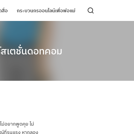
สื่อ
กระบวนกรออนไลน์เพื่อพ่อแม่
คร์สเตชั่นดอทคอม
ม่อยากพูดคุย ไม่
มณ์ที่รุนแรง หากลอง