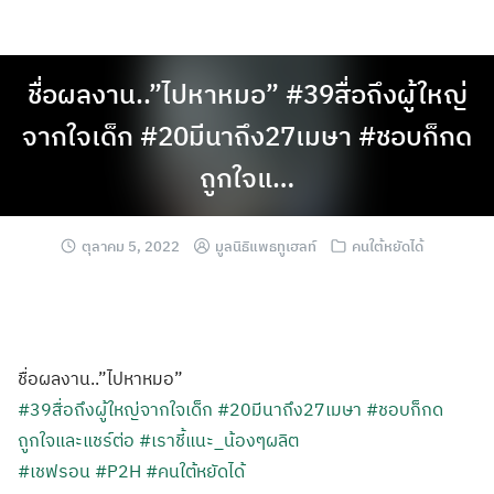
ชื่อผลงาน..”ไปหาหมอ” #39สื่อถึงผู้ใหญ่
จากใจเด็ก #20มีนาถึง27เมษา #ชอบก็กด
ถูกใจแ…
ตุลาคม 5, 2022
มูลนิธิแพธทูเฮลท์
คนใต้หยัดได้
ชื่อผลงาน..”ไปหาหมอ”
#39สื่อถึงผู้ใหญ่จากใจเด็ก
#20มีนาถึง27เมษา
#ชอบก็กด
ถูกใจและแชร์ต่อ
#เราชี้แนะ_น้องๆผลิต
#เชฟรอน
#P2H
#คนใต้หยัดได้