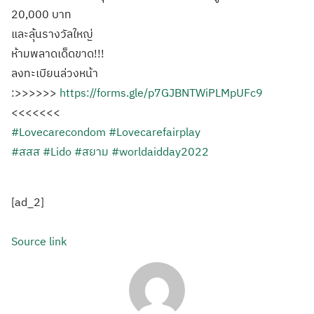
20,000 บาท
และลุ้นรางวัลใหญ่
ห้ามพลาดเด็ดขาด!!!
ลงทะเบียนล่วงหน้า
:>>>>>>
https://forms.gle/p7GJBNTWiPLMpUFc9
<<<<<<<
#Lovecarecondom
#Lovecarefairplay
#สสส
#Lido
#สยาม
#worldaidday2022
[ad_2]
Source link