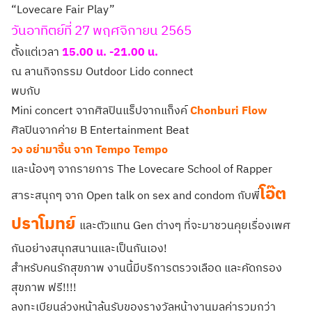
“Lovecare Fair Play”
วันอาทิตย์ที่ 27 พฤศจิกายน 2565
ตั้งแต่เวลา
15.00 น. -21.00 น.
ณ ลานกิจกรรม Outdoor Lido connect
พบกับ
Mini concert จากศิลปินแร็ปจากแก็งค์
Chonburi Flow
ศิลปินจากค่าย B Entertainment Beat
วง อย่ามาจิ้น จาก Tempo Tempo
และน้องๆ จากรายการ The Lovecare School of Rapper
โอ๊ต
สาระสนุกๆ จาก Open talk on sex and condom กับพี่
ปราโมทย์
และตัวแทน Gen ต่างๆ ที่จะมาชวนคุยเรื่องเพศ
กันอย่างสนุกสนานและเป็นกันเอง!
สำหรับคนรักสุขภาพ งานนี้มีบริการตรวจเลือด และคัดกรอง
สุขภาพ ฟรี!!!!
ลงทะเบียนล่วงหน้าลุ้นรับของรางวัลหน้างานมูลค่ารวมกว่า