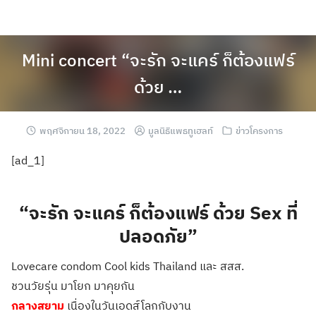
Mini concert “จะรัก จะแคร์ ก็ต้องแฟร์
ด้วย …
พฤศจิกายน 18, 2022
มูลนิธิแพธทูเฮลท์
ข่าวโครงการ
[ad_1]
“จะรัก จะแคร์ ก็ต้องแฟร์ ด้วย Sex ที่
ปลอดภัย”
Lovecare condom Cool kids Thailand และ สสส.
ชวนวัยรุ่น มาโยก มาคุยกัน
กลางสยาม
เนื่องในวันเอดส์โลกกับงาน