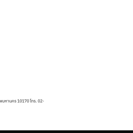
พมหานคร 10170 โทร. 02-