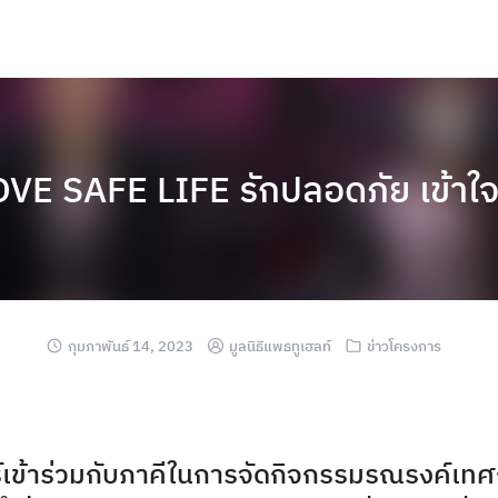
VE SAFE LIFE รักปลอดภัย เข้าใจเ
กุมภาพันธ์ 14, 2023
มูลนิธิแพธทูเฮลท์
ข่าวโครงการ
์เข้าร่วมกับภาคีในการจัดกิจกรรมรณรงค์เทศ