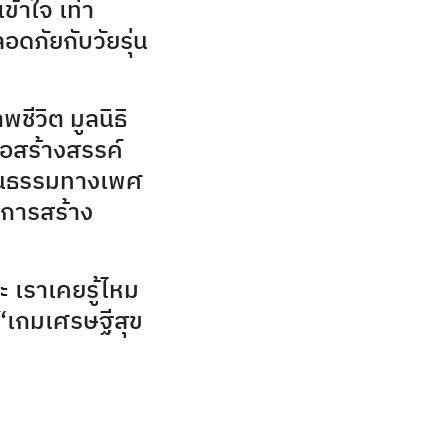
้าใจ เท่า
อดภัยกับวัยรุ่น
ชีวิต มูลนิธิ
่อสร้างสรรค์
ป็นธรรมทางเพศ
นการสร้าง
ะ เราเคยรู้ไหม
“เกมเศรษฐีสุข