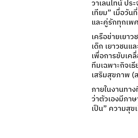
วาเลนไทน์ ประจ
เทียม” เมื่อวัน
และคู่รักทุกเ
เครือข่ายเยาวช
เด็ก เยาวชนและ
เพื่อการขับเค
ทีมเฉพาะกิจเธ
เสริมสุขภาพ (
ภายในงานทางท
ว่าตัวเองมีภา
เป็น” ความสุขเ