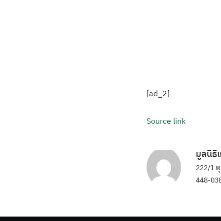
[ad_2]
Source link
มูลนิธ
222/1 พ
448-038