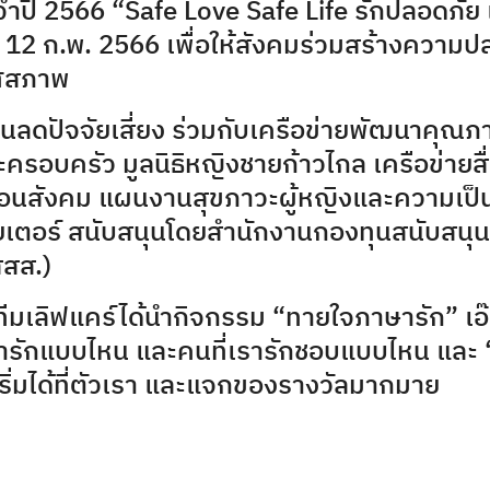
ำปี 2566 “Safe Love Safe Life รักปลอดภัย เข
ที่ 12 ก.พ. 2566 เพื่อให้สังคมร่วมสร้างความปล
พศสภาพ
นลดปัจจัยเสี่ยง ร่วมกับเครือข่ายพัฒนาคุณภาพ
ครอบครัว มูลนิธิหญิงชายก้าวไกล เครือข่ายสื
ลื่อนสังคม แผนงานสุขภาวะผู้หญิงและความเ
ียเตอร์ สนับสนุนโดยสำนักงานกองทุนสนับสนุ
สสส.)
ีมเลิฟแคร์ได้นำกิจกรรม
“ทายใจภาษารัก” เอ๊
ษารักแบบไหน และคนที่เรารักชอบแบบไหน และ
ริ่มได้ที่ตัวเรา และแจกของรางวัลมากมาย