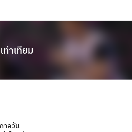
ท่าเทียม
กาลวัน