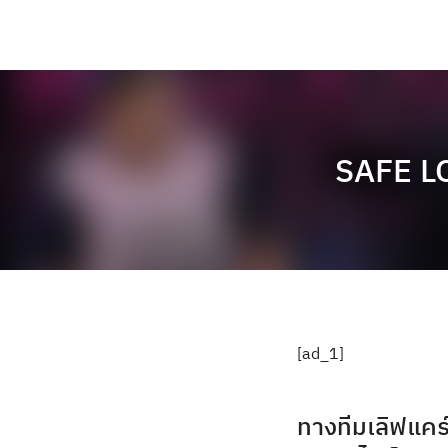
SAFE LO
[ad_1]
ทางทีมเลิฟแคร