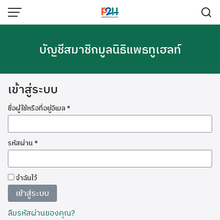
บัญชีสมาชิกมูลนิธิแพธทูเฮลท์
เข้าสู่ระบบ
ชื่อผู้ใช้หรือที่อยู่อีเมล
*
รหัสผ่าน
*
จำฉันไว้
เข้าสู่ระบบ
ลืมรหัสผ่านของคุณ?