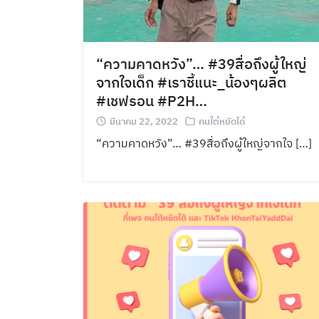
“ความคาดหวัง”… #39สื่อถึงผู้ใหญ่
จากใจเด็ก #เราชี้แนะ_น้องๆผลิต
#เชฟรอน #P2H…
มีนาคม 22, 2022
คนใต้หยัดได้
“ความคาดหวัง”… #39สื่อถึงผู้ใหญ่จากใจ […]