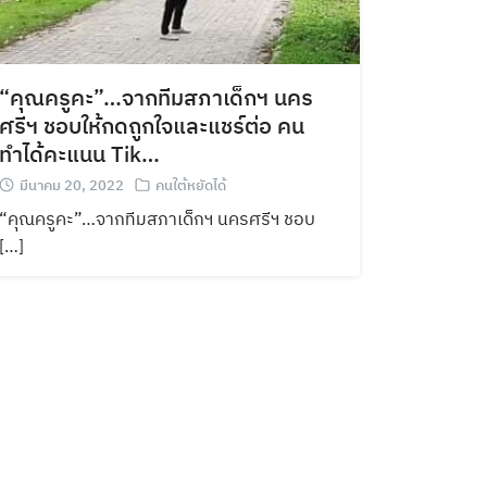
“คุณครูคะ”…จากทีมสภาเด็กฯ นคร
ศรีฯ ชอบให้กดถูกใจและแชร์ต่อ คน
ทำได้คะแนน Tik…
มีนาคม 20, 2022
คนใต้หยัดได้
“คุณครูคะ”…จากทีมสภาเด็กฯ นครศรีฯ ชอบ
[…]