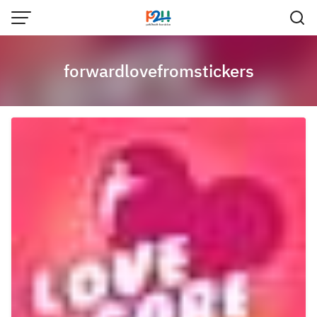
forwardlovefromstickers