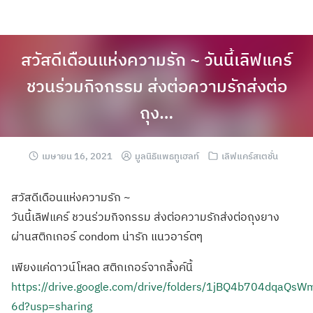
สวัสดีเดือนแห่งความรัก ~ วันนี้เลิฟแคร์
ชวนร่วมกิจกรรม ส่งต่อความรักส่งต่อ
ถุง…
เมษายน 16, 2021
มูลนิธิแพธทูเฮลท์
เลิฟแคร์สเตชั่น
สวัสดีเดือนแห่งความรัก ~
วันนี้เลิฟแคร์ ชวนร่วมกิจกรรม ส่งต่อความรักส่งต่อถุงยาง
ผ่านสติกเกอร์ condom น่ารัก แนวอาร์ตๆ
เพียงแค่ดาวน์โหลด สติกเกอร์จากลิ้งค์นี้
https://drive.google.com/drive/folders/1jBQ4b704dqaQs
6d?usp=sharing