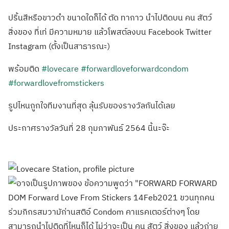
ปริ้นสีหรือขาวดำ ขนาดใดก็ได้ ตัด ทากาว นำไปติดบน คน สัตว์
สิ่งของ ที่เท่ มีความหมาย แล้วโพสต์ลงบน Facebook Twitter
Instagram (ตั้งเป็นสาธารณะ)
พร้อมติด
#lovecare
#forwardloveforwardcondom
#forwardlovefromstickers
รูปไหนถูกใจทีมงานที่สุด ลุ้นรับของรางวัลกันได้เลย
ประกาศรางวัลวันที่ 28 กุมภาพันธ์ 2564 นี้นะจ๊ะ