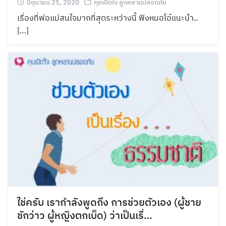
มิถุนายน 21, 2020
คุยเปิดใจ ลูกหลานปลอดภัย
เรื่องที่พ่อแม่สนใจมากที่สุดระหว่างนี้ ฟังหมอโอ๋แนะนำ..
[…]
ใช่ครับ เรากำลังพูดถึง การช่วยตัวเอง (ผู้ชาย
ชักว่าว ผู้หญิงตกเบ็ด) ว่าเป็นเรื่…