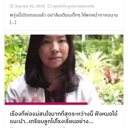
มิถุนายน 30, 2020
คุยเปิดใจ ลูกหลานปลอดภัย
พรุ่งนี้เปิดเทอมแล้ว อย่าลืมเตือนเด็กๆ ให้พกหน้ากากอนาม
[…]
เรื่องที่พ่อแม่สนใจมากที่สุดระหว่างนี้ ฟังหมอโอ๋
แนะนำ..เตรียมลูกไปโรงเรียนอย่าง…