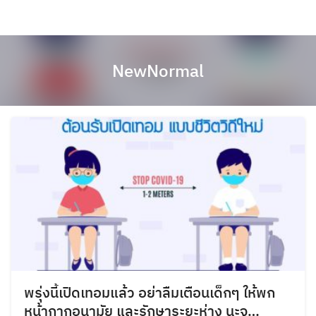
NewNormal
พรุ่งนี้เปิดเทอมแล้ว อย่าลืมเตือนเด็กๆ ให้พก
หน้ากากอนามัย และรักษาระยะห่าง นะจ…