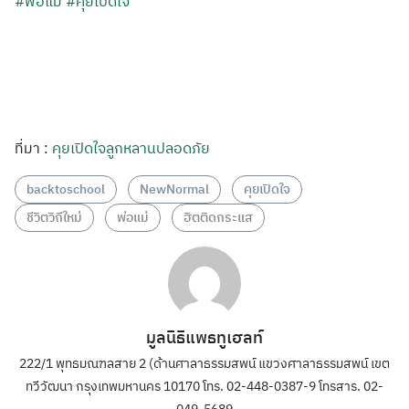
#พ่อแม่
#คุยเปิดใจ
ที่มา :
คุยเปิดใจลูกหลานปลอดภัย
backtoschool
NewNormal
คุยเปิดใจ
ชีวิตวิถีใหม่
พ่อแม่
ฮิตติดกระแส
มูลนิธิแพธทูเฮลท์
222/1 พุทธมณฑลสาย 2 (ด้านศาลาธรรมสพน์ แขวงศาลาธรรมสพน์ เขต
ทวีวัฒนา กรุงเทพมหานคร 10170 โทร. 02-448-0387-9 โทรสาร. 02-