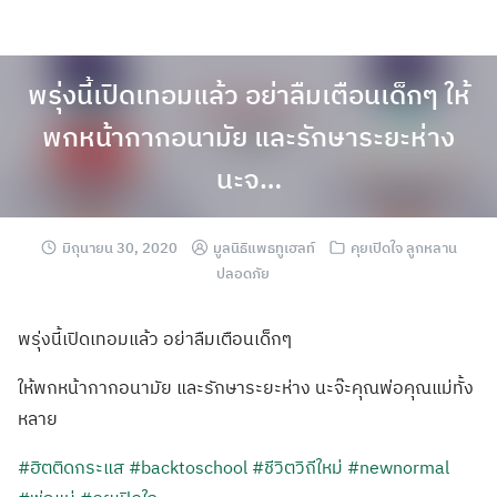
พรุ่งนี้เปิดเทอมแล้ว อย่าลืมเตือนเด็กๆ ให้
พกหน้ากากอนามัย และรักษาระยะห่าง
นะจ…
มิถุนายน 30, 2020
มูลนิธิแพธทูเฮลท์
คุยเปิดใจ ลูกหลาน
ปลอดภัย
พรุ่งนี้เปิดเทอมแล้ว อย่าลืมเตือนเด็กๆ
ให้พกหน้ากากอนามัย และรักษาระยะห่าง นะจ๊ะคุณพ่อคุณแม่ทั้ง
หลาย
#ฮิตติดกระแส
#backtoschool
#ชีวิตวิถีใหม่
#newnormal