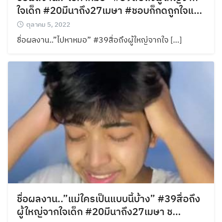
ใจเด็ก #20มีนาถึง27เมษา #ชอบก็กดถูกใจแ…
ตุลาคม 5, 2022
ชื่อผลงาน..”ไปหาหมอ” #39สื่อถึงผู้ใหญ่จากใจ […]
ชื่อผลงาน..”แม่ใครเป็นแบบนี้บ้าง” #39สื่อถึง
ผู้ใหญ่จากใจเด็ก #20มีนาถึง27เมษา ช…