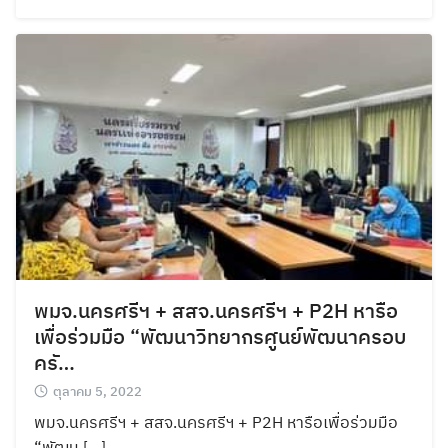
พมจ.นครศรีฯ + สสจ.นครศรีฯ + P2H หารือ
เพื่อร่วมมือ “พัฒนาวิทยากรศูนย์พัฒนาครอบ
ครั…
ตุลาคม 5, 2022
พมจ.นครศรีฯ + สสจ.นครศรีฯ + P2H หารือเพื่อร่วมมือ
“พัฒน […]