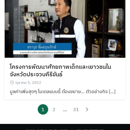
โครงการพัฒนาศักยภาพเด็กและเยาวชนใน
จังหวัดประจวบคีรีขันธ์
ตุลาคม 5, 2022
มูลค่าเพิ่มสุดๆ โมเดลแบบนี้ ต้องขยาย… ตัวอย่างกิจ […]
1
2
…
31